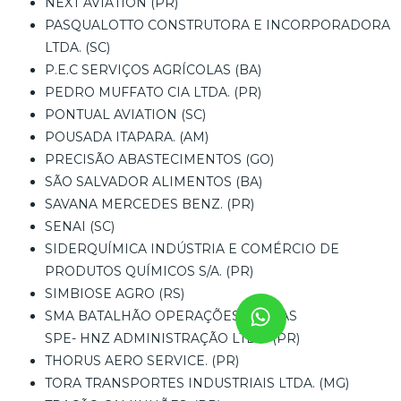
NEXT AVIATION (PR)
PASQUALOTTO CONSTRUTORA E INCORPORADORA
LTDA. (SC)
P.E.C SERVIÇOS AGRÍCOLAS (BA)
PEDRO MUFFATO CIA LTDA. (PR)
PONTUAL AVIATION (SC)
POUSADA ITAPARA. (AM)
PRECISÃO ABASTECIMENTOS (GO)
SÃO SALVADOR ALIMENTOS (BA)
SAVANA MERCEDES BENZ. (PR)
SENAI (SC)
SIDERQUÍMICA INDÚSTRIA E COMÉRCIO DE
PRODUTOS QUÍMICOS S/A. (PR)
SIMBIOSE AGRO (RS)
SMA BATALHÃO OPERAÇÕES AÉREAS
SPE- HNZ ADMINISTRAÇÃO LTDA. (PR)
THORUS AERO SERVICE. (PR)
TORA TRANSPORTES INDUSTRIAIS LTDA. (MG)