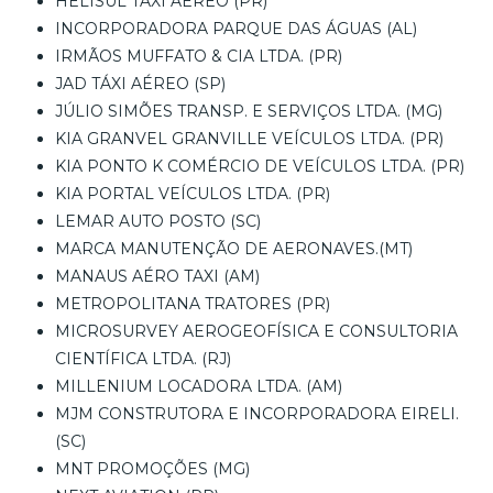
HELISUL TÁXI ÁEREO (PR)
INCORPORADORA PARQUE DAS ÁGUAS (AL)
IRMÃOS MUFFATO & CIA LTDA. (PR)
JAD TÁXI AÉREO (SP)
JÚLIO SIMÕES TRANSP. E SERVIÇOS LTDA. (MG)
KIA GRANVEL GRANVILLE VEÍCULOS LTDA. (PR)
KIA PONTO K COMÉRCIO DE VEÍCULOS LTDA. (PR)
KIA PORTAL VEÍCULOS LTDA. (PR)
LEMAR AUTO POSTO (SC)
MARCA MANUTENÇÃO DE AERONAVES.(MT)
MANAUS AÉRO TAXI (AM)
METROPOLITANA TRATORES (PR)
MICROSURVEY AEROGEOFÍSICA E CONSULTORIA
CIENTÍFICA LTDA. (RJ)
MILLENIUM LOCADORA LTDA. (AM)
MJM CONSTRUTORA E INCORPORADORA EIRELI.
(SC)
MNT PROMOÇÕES (MG)