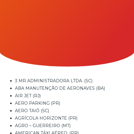
3 MR ADMINISTRADORA LTDA. (SC)
ABA MANUTENÇÃO DE AERONAVES (BA)
AIR JET (RJ)
AERO PARKING (PR)
AERO TAIÓ (SC)
AGRÍCOLA HORIZONTE (PR)
AGRO – GUERREIRO (MT)
AMERICAN TÁXI AÉREO. (PR)