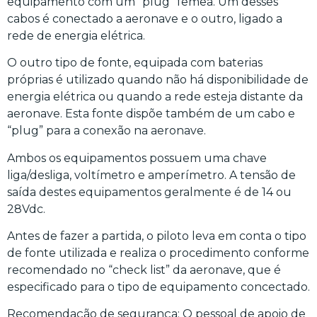
equipamento com um “plug” fêmea. Um desses
cabos é conectado a aeronave e o outro, ligado a
rede de energia elétrica.
O outro tipo de fonte, equipada com baterias
próprias é utilizado quando não há disponibilidade de
energia elétrica ou quando a rede esteja distante da
aeronave. Esta fonte dispõe também de um cabo e
“plug” para a conexão na aeronave.
Ambos os equipamentos possuem uma chave
liga/desliga, voltímetro e amperímetro. A tensão de
saída destes equipamentos geralmente é de 14 ou
28Vdc.
Antes de fazer a partida, o piloto leva em conta o tipo
de fonte utilizada e realiza o procedimento conforme
recomendado no “check list” da aeronave, que é
especificado para o tipo de equipamento concectado.
Recomendação de segurança: O pessoal de apoio de