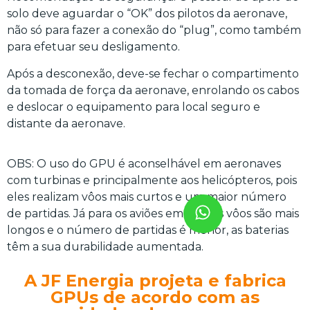
solo deve aguardar o “OK” dos pilotos da aeronave,
não só para fazer a conexão do “plug”, como também
para efetuar seu desligamento.
Após a desconexão, deve-se fechar o compartimento
da tomada de força da aeronave, enrolando os cabos
e deslocar o equipamento para local seguro e
distante da aeronave.
OBS: O uso do GPU é aconselhável em aeronaves
com turbinas e principalmente aos helicópteros, pois
eles realizam vôos mais curtos e um maior número
de partidas. Já para os aviões em que os vôos são mais
longos e o número de partidas é menor, as baterias
têm a sua durabilidade aumentada.
A JF Energia projeta e fabrica
GPUs de acordo com as