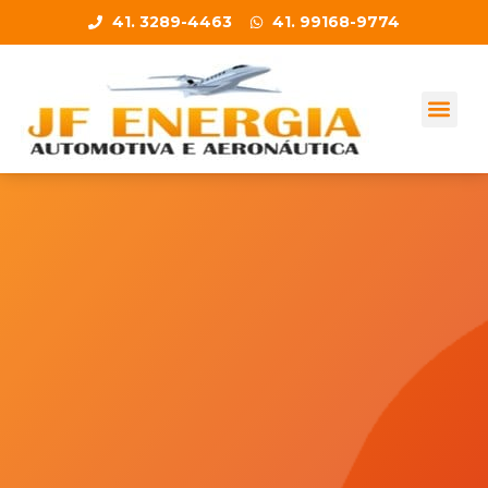
41. 3289-4463
41. 99168-9774